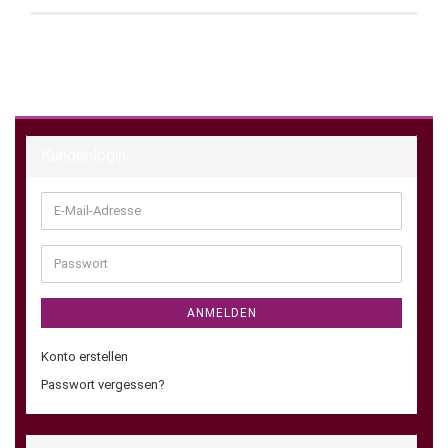
Kundenlogin
E-
Mail-
Adresse
Passwort
ANMELDEN
Konto erstellen
Passwort vergessen?