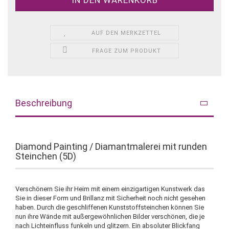
AUF DEN MERKZETTEL
FRAGE ZUM PRODUKT
Beschreibung
Diamond Painting / Diamantmalerei mit runden
Steinchen (5D)
Verschönern Sie ihr Heim mit einem einzigartigen Kunstwerk das
Sie in dieser Form und Brillanz mit Sicherheit noch nicht gesehen
haben. Durch die geschliffenen Kunststoffsteinchen können Sie
nun ihre Wände mit außergewöhnlichen Bilder verschönen, die je
nach Lichteinfluss funkeln und glitzern. Ein absoluter Blickfang