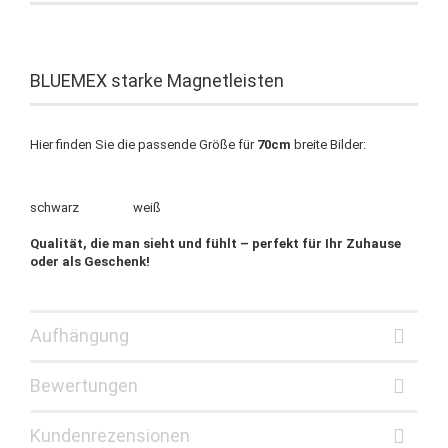
BLUEMEX starke Magnetleisten
Hier finden Sie die passende Größe für
70cm
breite Bilder:
schwarz weiß
Qualität, die man sieht und fühlt – perfekt für Ihr Zuhause
oder als Geschenk!
Aufhängung
Bewertungen
Kundenrezensionen