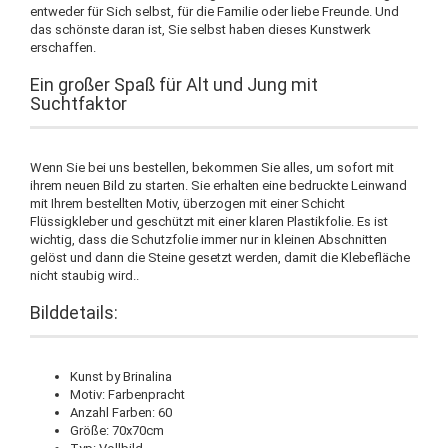
entweder für Sich selbst, für die Familie oder liebe Freunde. Und
das schönste daran ist, Sie selbst haben dieses Kunstwerk
erschaffen.
Ein großer Spaß für Alt und Jung mit
Suchtfaktor
Wenn Sie bei uns bestellen, bekommen Sie alles, um sofort mit
ihrem neuen Bild zu starten. Sie erhalten eine bedruckte Leinwand
mit Ihrem bestellten Motiv, überzogen mit einer Schicht
Flüssigkleber und geschützt mit einer klaren Plastikfolie. Es ist
wichtig, dass die Schutzfolie immer nur in kleinen Abschnitten
gelöst und dann die Steine gesetzt werden, damit die Klebefläche
nicht staubig wird..
Bilddetails:
Kunst by Brinalina
Motiv: Farbenpracht
Anzahl Farben: 60
Größe: 70x70cm