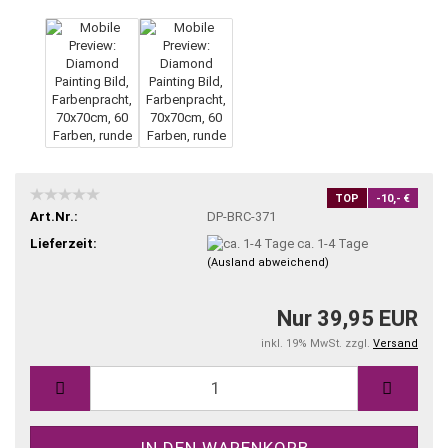
TOP
-10,- €
Art.Nr.:
DP-BRC-371
Lieferzeit:
ca. 1-4 Tage
(Ausland abweichend)
Nur 39,95 EUR
inkl. 19% MwSt. zzgl.
Versand