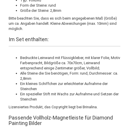
Typ: Vollbild
Form der Steine: rund
Größe der Steine: 2,8mm
Bitte beachten Sie, dass es sich beim angegebenen Maß (Größe)
um ca. Angaben handelt. Kleine Abweichungen (max. 10mm) sind
möglich.
Im Set enthalten:
Bedruckte Leinwand mit Flüssigkleber, mit klarer Folie, Motiv
Farbenpracht, Bildgröße ca. 70x70cm, Leinwand
entsprechend einige Zentimeter größer, Vollbild;
Alle Steine die Sie benötigen, Form: rund, Durchmesser: ca.
2,8mm
Ein kleines Schiffchen zur erleichterter Aufnahme der
Steinchen
Ein spezieller Stift mit Wachs zur Aufnahme und Setzen der
Steinchen
Lizensiertes Produkt, das Copyright liegt bei Brinalina.
Passende Vollholz-Magnetleiste für Diamond
Painting Bilder