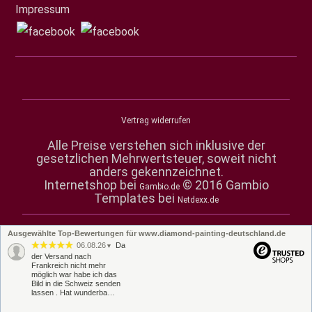
Impressum
Vertrag widerrufen
Alle Preise verstehen sich inklusive der
gesetzlichen Mehrwertsteuer, soweit nicht
anders gekennzeichnet.
Internetshop bei
© 2016 Gambio
Gambio.de
Templates bei
Netdexx.de
Ausgewählte Top-Bewertungen für www.diamond-painting-deutschland.de
06.08.26
Da
▼
der Versand nach
Frankreich nicht mehr
möglich war habe ich das
Bild in die Schweiz senden
lassen . Hat wunderba…