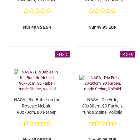
runde Steine, Vollbild...
eckige Steine, Vollbild...
Nur 49,95 EUR
Nur 49,95 EUR
-14,- €
-10,- €
NASA - Big Babies in the
NASA - Die Erde,
Rosette Nebula,
80x80cm, 90 Farben,
90x70cm, 80 Farben,
runde Steine, Vollbild
runde Steine, Vollbild...
Nur 49,95 EUR
Nur 49,95 EUR