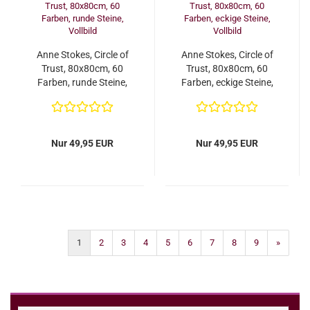
Anne Stokes, Circle of
Anne Stokes, Circle of
Trust, 80x80cm, 60
Trust, 80x80cm, 60
Farben, runde Steine,
Farben, eckige Steine,
Vollbild
Vollbild
Nur 49,95 EUR
Nur 49,95 EUR
1
2
3
4
5
6
7
8
9
»