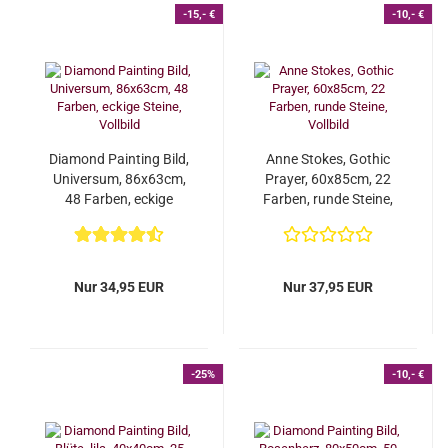
-15,- €
-10,- €
Diamond Painting Bild,
Anne Stokes, Gothic
Universum, 86x63cm,
Prayer, 60x85cm, 22
48 Farben, eckige
Farben, runde Steine,
Steine, Vollbild...
Vollbild
Nur 34,95 EUR
Nur 37,95 EUR
-25%
-10,- €