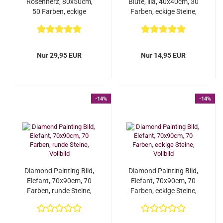
Rosenherz, 80x50cm,
Blüte, lila, 40x40cm, 30
50 Farben, eckige
Farben, eckige Steine,
Steine, Vollbild...
Vollbild...
Nur 29,95 EUR
Nur 14,95 EUR
-14%
-14%
Diamond Painting Bild,
Diamond Painting Bild,
Elefant, 70x90cm, 70
Elefant, 70x90cm, 70
Farben, runde Steine,
Farben, eckige Steine,
Vollbild
Vollbild