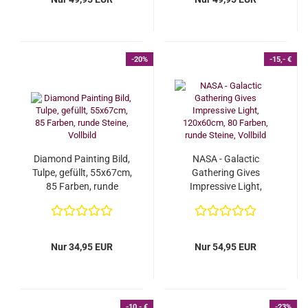
-20%
-15,- €
Diamond Painting Bild,
NASA - Galactic
Tulpe, gefüllt, 55x67cm,
Gathering Gives
85 Farben, runde
Impressive Light,
Steine, Vollbild...
120x60cm, 80 Farben,
runde...
Nur 34,95 EUR
Nur 54,95 EUR
-10,- €
-23%