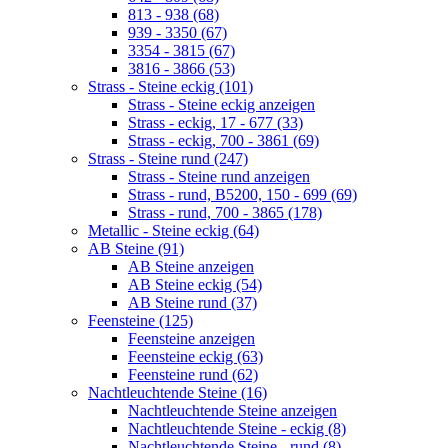
813 - 938 (68)
939 - 3350 (67)
3354 - 3815 (67)
3816 - 3866 (53)
Strass - Steine eckig (101)
Strass - Steine eckig anzeigen
Strass - eckig, 17 - 677 (33)
Strass - eckig, 700 - 3861 (69)
Strass - Steine rund (247)
Strass - Steine rund anzeigen
Strass - rund, B5200, 150 - 699 (69)
Strass - rund, 700 - 3865 (178)
Metallic - Steine eckig (64)
AB Steine (91)
AB Steine anzeigen
AB Steine eckig (54)
AB Steine rund (37)
Feensteine (125)
Feensteine anzeigen
Feensteine eckig (63)
Feensteine rund (62)
Nachtleuchtende Steine (16)
Nachtleuchtende Steine anzeigen
Nachtleuchtende Steine - eckig (8)
Nachtleuchtende Steine - rund (8)