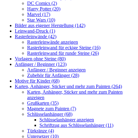
DC Comics (2)
Harry Potter (20)
Marvel (17)
Star Wars (10)
Bilder aus eigener Herstellung (142)
Leinwand-Druck (1)
Rasterleinwände (42)
Rasterleinwände anzeigen
Rasterleinwand für eckige Steine (16)
Rasterleinwand für runde Steine (26)
Vorlagen ohne Steine (80)
Anfänger / Beginner (123)
Anfänger / Beginner anzeigen
Zubehör für Anfänger (28)
Motive für Kinder (68)
Karten, Anhänger, Sticker und mehr zum Painten (264)
Karten, Anhänger, Sticker und mehr zum Painten
anzeigen
Grußkarten (35)
Magnete zum Painten (7)
Schlüsselanhänger (68)
Schlüsselanhänger anzeigen
Schriftzug aus Schlüsselanhänger (11)
Türkränze (4)
Untersetzer (10)