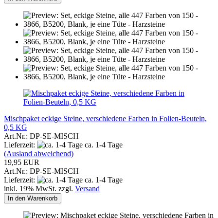
Mischpaket eckige Steine, verschiedene Farben in Folien-Beuteln,
0,5 KG
Art.Nr.: DP-SE-MISCH
Lieferzeit:
ca. 1-4 Tage
(Ausland abweichend)
19,95 EUR
Art.Nr.: DP-SE-MISCH
Lieferzeit:
ca. 1-4 Tage
inkl. 19% MwSt. zzgl.
Versand
In den Warenkorb