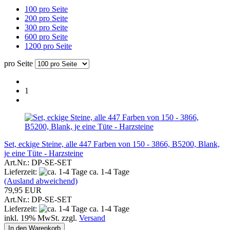
100 pro Seite
200 pro Seite
300 pro Seite
600 pro Seite
1200 pro Seite
pro Seite
1
Set, eckige Steine, alle 447 Farben von 150 - 3866, B5200, Blank,
je eine Tüte - Harzsteine
Art.Nr.: DP-SE-SET
Lieferzeit:
ca. 1-4 Tage
(Ausland abweichend)
79,95 EUR
Art.Nr.: DP-SE-SET
Lieferzeit:
ca. 1-4 Tage
inkl. 19% MwSt. zzgl.
Versand
In den Warenkorb