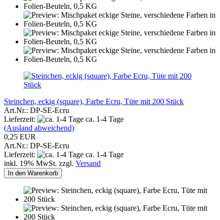
Steinchen, eckig (square), Farbe Ecru, Tüte mit 200 Stück
Art.Nr.: DP-SE-Ecru
Lieferzeit:
ca. 1-4 Tage
(Ausland abweichend)
0,25 EUR
Art.Nr.: DP-SE-Ecru
Lieferzeit:
ca. 1-4 Tage
inkl. 19% MwSt. zzgl.
Versand
In den Warenkorb