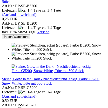
Stück
Art.Nr.: DP-SE-B5200
Lieferzeit:
ca. 1-4 Tage
(Ausland abweichend)
0,25 EUR
Art.Nr.: DP-SE-B5200
Lieferzeit:
ca. 1-4 Tage
inkl. 19% MwSt. zzgl.
Versand
In den Warenkorb
Steine, Glow in the Dark - Nachtleuchtend, eckig, Farbe G5200,
Snow White, Tüte mit 500 Stück
Art.Nr.: DP-SE-G5200
Lieferzeit:
ca. 1-4 Tage
(Ausland abweichend)
0,50 EUR
Art.Nr.: DP-SE-G5200