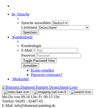
de
Sprache
Sprache auswählen
Lieferland
Kundenlogin
Kundenlogin
E-Mail
Passwort
Toggle Password View
Konto erstellen
Passwort vergessen?
Merkzettel
0
Mo-Do von 09-16 Uhr, Fr. 09-15 Uhr
Telefon: 04285 - 92407-65
E-Mail: info@diamond-painting.de