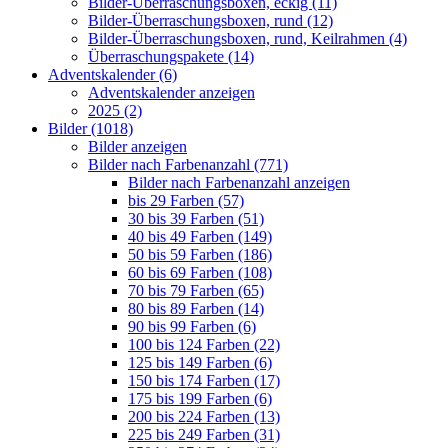
Bilder-Überraschungsboxen, eckig (11)
Bilder-Überraschungsboxen, rund (12)
Bilder-Überraschungsboxen, rund, Keilrahmen (4)
Überraschungspakete (14)
Adventskalender (6)
Adventskalender anzeigen
2025 (2)
Bilder (1018)
Bilder anzeigen
Bilder nach Farbenanzahl (771)
Bilder nach Farbenanzahl anzeigen
bis 29 Farben (57)
30 bis 39 Farben (51)
40 bis 49 Farben (149)
50 bis 59 Farben (186)
60 bis 69 Farben (108)
70 bis 79 Farben (65)
80 bis 89 Farben (14)
90 bis 99 Farben (6)
100 bis 124 Farben (22)
125 bis 149 Farben (6)
150 bis 174 Farben (17)
175 bis 199 Farben (6)
200 bis 224 Farben (13)
225 bis 249 Farben (31)