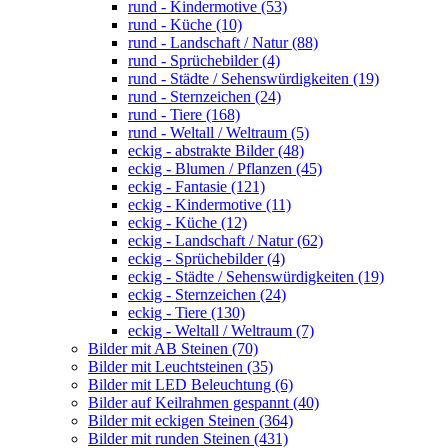
rund - Kindermotive (53)
rund - Küche (10)
rund - Landschaft / Natur (88)
rund - Sprüchebilder (4)
rund - Städte / Sehenswürdigkeiten (19)
rund - Sternzeichen (24)
rund - Tiere (168)
rund - Weltall / Weltraum (5)
eckig - abstrakte Bilder (48)
eckig - Blumen / Pflanzen (45)
eckig - Fantasie (121)
eckig - Kindermotive (11)
eckig - Küche (12)
eckig - Landschaft / Natur (62)
eckig - Sprüchebilder (4)
eckig - Städte / Sehenswürdigkeiten (19)
eckig - Sternzeichen (24)
eckig - Tiere (130)
eckig - Weltall / Weltraum (7)
Bilder mit AB Steinen (70)
Bilder mit Leuchtsteinen (35)
Bilder mit LED Beleuchtung (6)
Bilder auf Keilrahmen gespannt (40)
Bilder mit eckigen Steinen (364)
Bilder mit runden Steinen (431)