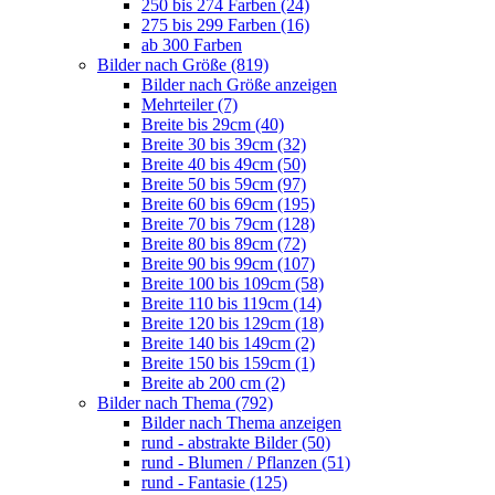
250 bis 274 Farben (24)
275 bis 299 Farben (16)
ab 300 Farben
Bilder nach Größe (819)
Bilder nach Größe anzeigen
Mehrteiler (7)
Breite bis 29cm (40)
Breite 30 bis 39cm (32)
Breite 40 bis 49cm (50)
Breite 50 bis 59cm (97)
Breite 60 bis 69cm (195)
Breite 70 bis 79cm (128)
Breite 80 bis 89cm (72)
Breite 90 bis 99cm (107)
Breite 100 bis 109cm (58)
Breite 110 bis 119cm (14)
Breite 120 bis 129cm (18)
Breite 140 bis 149cm (2)
Breite 150 bis 159cm (1)
Breite ab 200 cm (2)
Bilder nach Thema (792)
Bilder nach Thema anzeigen
rund - abstrakte Bilder (50)
rund - Blumen / Pflanzen (51)
rund - Fantasie (125)