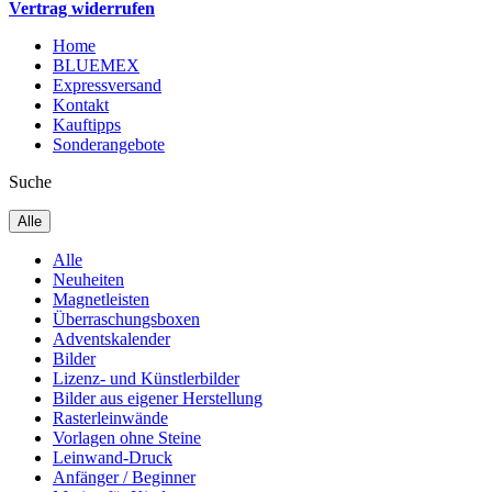
Vertrag widerrufen
Home
BLUEMEX
Expressversand
Kontakt
Kauftipps
Sonderangebote
Suche
Alle
Alle
Neuheiten
Magnetleisten
Überraschungsboxen
Adventskalender
Bilder
Lizenz- und Künstlerbilder
Bilder aus eigener Herstellung
Rasterleinwände
Vorlagen ohne Steine
Leinwand-Druck
Anfänger / Beginner