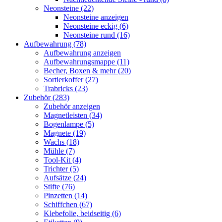
Neonsteine (22)
Neonsteine anzeigen
Neonsteine eckig (6)
Neonsteine rund (16)
Aufbewahrung (78)
Aufbewahrung anzeigen
Aufbewahrungsmappe (11)
Becher, Boxen & mehr (20)
Sortierkoffer (27)
Trabricks (23)
Zubehör (283)
Zubehör anzeigen
Magnetleisten (34)
Bogenlampe (5)
Magnete (19)
Wachs (18)
Mühle (7)
Tool-Kit (4)
Trichter (5)
Aufsätze (24)
Stifte (76)
Pinzetten (14)
Schiffchen (67)
Klebefolie, beidseitig (6)