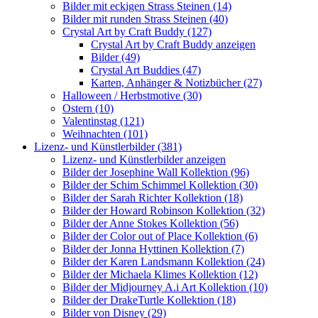
Bilder mit eckigen Strass Steinen (14)
Bilder mit runden Strass Steinen (40)
Crystal Art by Craft Buddy (127)
Crystal Art by Craft Buddy anzeigen
Bilder (49)
Crystal Art Buddies (47)
Karten, Anhänger & Notizbücher (27)
Halloween / Herbstmotive (30)
Ostern (10)
Valentinstag (121)
Weihnachten (101)
Lizenz- und Künstlerbilder (381)
Lizenz- und Künstlerbilder anzeigen
Bilder der Josephine Wall Kollektion (96)
Bilder der Schim Schimmel Kollektion (30)
Bilder der Sarah Richter Kollektion (18)
Bilder der Howard Robinson Kollektion (32)
Bilder der Anne Stokes Kollektion (56)
Bilder der Color out of Place Kollektion (6)
Bilder der Jonna Hyttinen Kollektion (7)
Bilder der Karen Landsmann Kollektion (24)
Bilder der Michaela Klimes Kollektion (12)
Bilder der Midjourney A.i Art Kollektion (10)
Bilder der DrakeTurtle Kollektion (18)
Bilder von Disney (29)