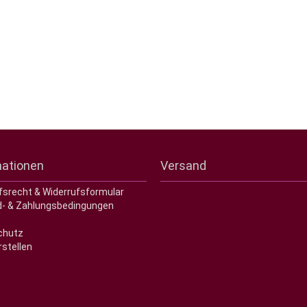
mationen
Versand
fsrecht & Widerrufsformular
- & Zahlungsbedingungen
chutz
rstellen