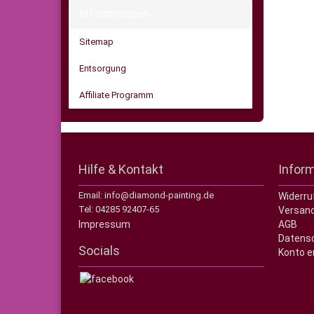
Informationen
Sitemap
Entsorgung
Affiliate Programm
Hilfe & Kontakt
Infor
Email: info@diamond-painting.de
Widerru
Tel: 04285 92407-65
Versand
Impressum
AGB
Datens
Socials
Konto e