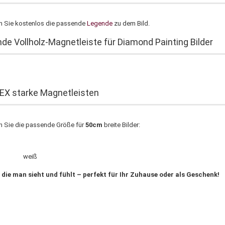
en Sie kostenlos die passende
Legende
zu dem Bild.
de Vollholz-Magnetleiste für Diamond Painting Bilder
X starke Magnetleisten
en Sie die passende Größe für
50cm
breite Bilder:
rz weiß
 die man sieht und fühlt – perfekt für Ihr Zuhause oder als Geschenk!