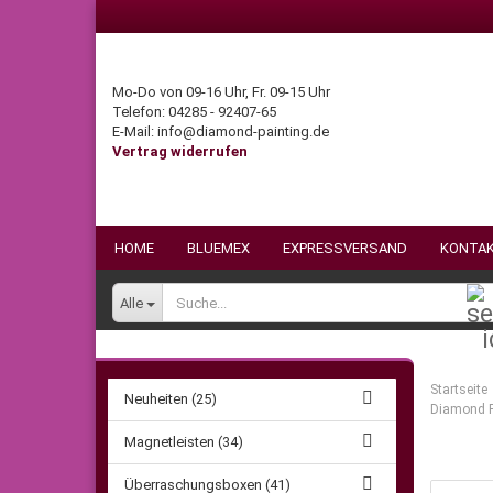
Mo-Do von 09-16 Uhr, Fr. 09-15 Uhr
Telefon: 04285 - 92407-65
E-Mail: info@diamond-painting.de
Vertrag widerrufen
HOME
BLUEMEX
EXPRESSVERSAND
KONTA
Alle
Startseite
Neuheiten (25)
Diamond Pa
Magnetleisten (34)
Überraschungsboxen (41)