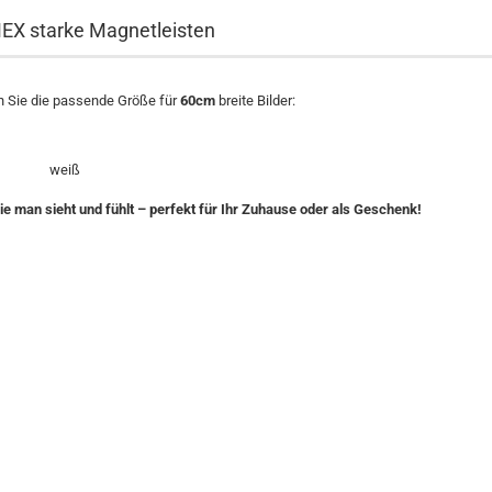
X starke Magnetleisten
en Sie die passende Größe für
60cm
breite Bilder:
rz weiß
die man sieht und fühlt – perfekt für Ihr Zuhause oder als Geschenk!