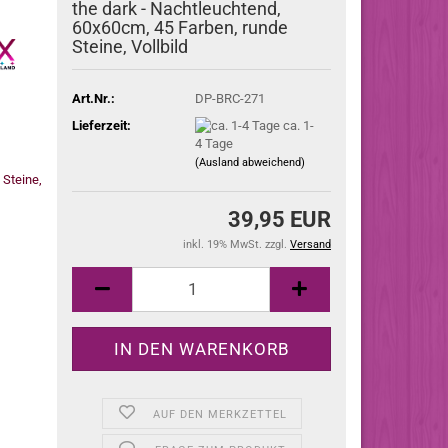
the dark - Nachtleuchtend,
60x60cm, 45 Farben, runde
Steine, Vollbild
Art.Nr.:
DP-BRC-271
Lieferzeit:
ca. 1-
4 Tage
(Ausland abweichend)
39,95 EUR
inkl. 19% MwSt. zzgl.
Versand
AUF DEN MERKZETTEL