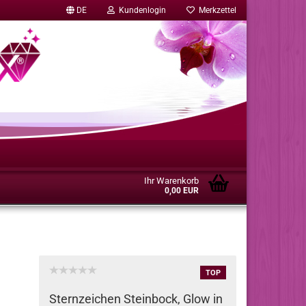
DE
Kundenlogin
Merkzettel
Ihr Warenkorb
0,00 EUR
TOP
Sternzeichen Steinbock, Glow in