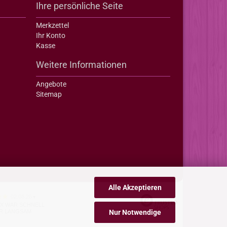
Ihre persönliche Seite
Merkzettel
Ihr Konto
Kasse
Weitere Informationen
Angebote
Sitemap
Alle Akzeptieren
02.08.26
▼
X WAR SCHNELL
R LANGSAM
Nur Notwendige