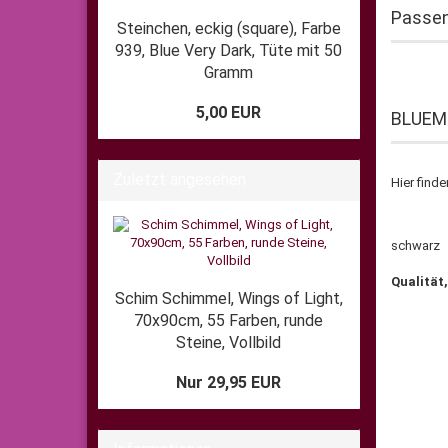
Passen
Steinchen, eckig (square), Farbe
939, Blue Very Dark, Tüte mit 50
Gramm
5,00 EUR
BLUEME
Zuletzt angesehen
Hier find
schwa
Qualität,
Schim Schimmel, Wings of Light,
70x90cm, 55 Farben, runde
Steine, Vollbild
Nur 29,95 EUR