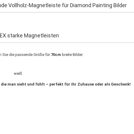
de Vollholz-Magnetleiste für Diamond Painting Bilder
X starke Magnetleisten
en Sie die passende Größe für
70cm
breite Bilder:
rz weiß
 die man sieht und fühlt – perfekt für Ihr Zuhause oder als Geschenk!