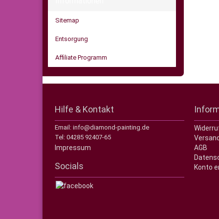
Informationen
Sitemap
Entsorgung
Affiliate Programm
Hilfe & Kontakt
Infor
Email: info@diamond-painting.de
Widerru
Tel: 04285 92407-65
Versand
Impressum
AGB
Datens
Socials
Konto e