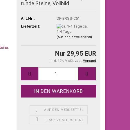
runde Steine, Vollbild
Art.Nr.:
DP-BRSS-C51
Lieferzeit:
ca.
1-4 Tage
(Ausland abweichend)
Nur 29,95 EUR
inkl. 19% MwSt. zzgl.
Versand
AUF DEN MERKZETTEL
FRAGE ZUM PRODUKT