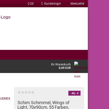
DE
Kundenlogin
Merkzettel
Ihr Warenkorb
0,00 EUR
-40,- €
Schim Schimmel, Wings of
Light, 70x90cm, 55 Farben,