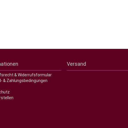
mationen
Versand
fsrecht & Widerrufsformular
- & Zahlungsbedingungen
chutz
rstellen