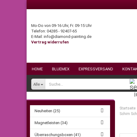
Mo-Do von 09-16 Uhr, Fr. 09-15 Uhr
Telefon: 04285 - 92407-65
E-Mail: info@diamond-painting.de
Vertrag widerrufen
HOME
BLUEMEX
EXPRESSVERSAND
KONTA
Alle
Startseite
Neuheiten (25)
Schim Schi
Magnetleisten (34)
Überraschungsboxen (41)