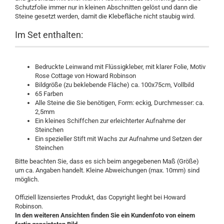
Schutzfolie immer nur in kleinen Abschnitten gelöst und dann die
Steine gesetzt werden, damit die Klebefläche nicht staubig wird.
Im Set enthalten:
Bedruckte Leinwand mit Flüssigkleber, mit klarer Folie
, Motiv
Rose Cottage von Howard Robinson
Bildgröße (zu beklebende Fläche) ca. 100x75cm, Vollbild
65 Farben
Alle Steine die Sie benötigen, Form: eckig, Durchmesser: ca.
2,5mm
Ein kleines Schiffchen zur erleichterter Aufnahme der
Steinchen
Ein spezieller Stift mit Wachs zur Aufnahme und Setzen der
Steinchen
Bitte beachten Sie, dass es sich beim angegebenen Maß (Größe)
um ca. Angaben handelt. Kleine Abweichungen (max. 10mm) sind
möglich.
Offiziell lizensiertes Produkt, das Copyright lieght bei Howard
Robinson.
​In den weiteren Ansichten finden Sie ein Kundenfoto von einem