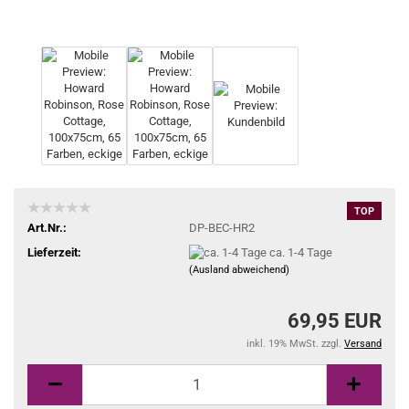
TOP
Art.Nr.:
DP-BEC-HR2
Lieferzeit:
ca. 1-4 Tage
(Ausland abweichend)
69,95 EUR
inkl. 19% MwSt. zzgl.
Versand