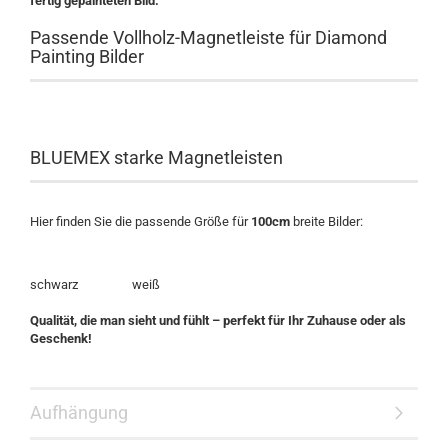
fertig gepainteten Bild.
Passende Vollholz-Magnetleiste für Diamond
Painting Bilder
BLUEMEX starke Magnetleisten
Hier finden Sie die passende Größe für
100cm
breite Bilder:
schwarz weiß
Qualität, die man sieht und fühlt – perfekt für Ihr Zuhause oder als
Geschenk!
Aufhängung