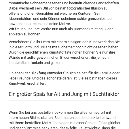
romantische Schneemanszenen und beeindruckende Landschaften.
Dabei wechselt sein Stil von beinah fotografischer Illusion zu
offensichtlichen Gemälden mit weicheren Konturen. Sein
Ideenreichtum und sein Können scheinen schier grenzenlos, so
abwechslungsreich sind seine Motive.
Wir freuen uns Ihre Werke nun auch als Diamond Painting Bilder
anbieten zu können.
Verschönern Sie ihr Heim mit einem einzigartigen Kunstwerk das Sie
in dieser Form und Brillanz mit Sicherheit noch nicht gesehen haben.
Durch die geschliffenen Kunststoffsteinchen können Sie nun ihre
Wände mit außergewöhnlichen Bilder verschönen, die je nach
Lichteinfluss funkeln und glitzern.
Ein absoluter Blickfang entweder für Sich selbst, für die Familie oder
liebe Freunde. Und das schönste daran ist, Sie selbst haben dieses
Kunstwerk erschaffen.
Ein großer Spaß für Alt und Jung mit Suchtfaktor
Wenn Sie bei uns bestellen, bekommen Sie alles, um sofort mit
ihrem neuen Bild zu starten. Sie erhalten eine bedruckte Leinwand
mit Ihrem bestellten Motiv, überzogen mit einer Schicht Flüssigkleber
und geschützt mit einer klaren Plastikfolie. Es ist wichtig, dass die