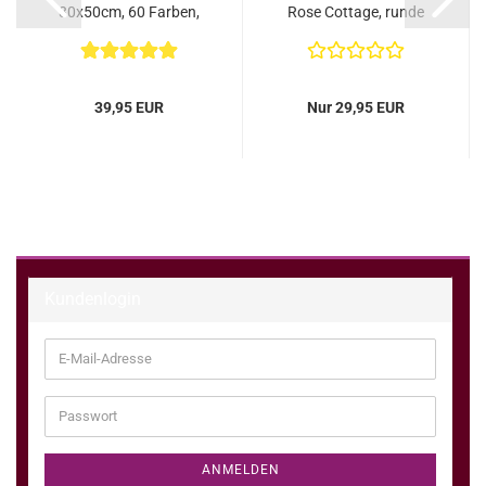
80x50cm, 60 Farben,
Rose Cottage, runde
eckige Steine, Vollbild...
Steine, ca. 50x40cm,...
39,95 EUR
Nur 29,95 EUR
Kundenlogin
E-
Mail-
Adresse
Passwort
ANMELDEN