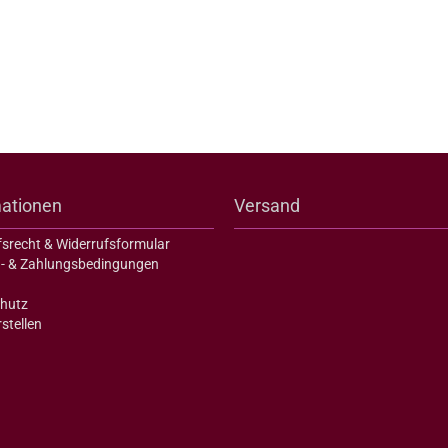
mationen
Versand
fsrecht & Widerrufsformular
- & Zahlungsbedingungen
hutz
stellen