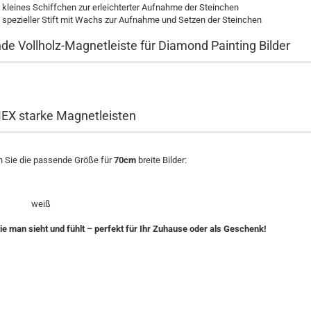
 kleines Schiffchen zur erleichterter Aufnahme der Steinchen
n spezieller Stift mit Wachs zur Aufnahme und Setzen der Steinchen
de Vollholz-Magnetleiste für Diamond Painting Bilder
X starke Magnetleisten
en Sie die passende Größe für
70cm
breite Bilder:
rz weiß
die man sieht und fühlt – perfekt für Ihr Zuhause oder als Geschenk!