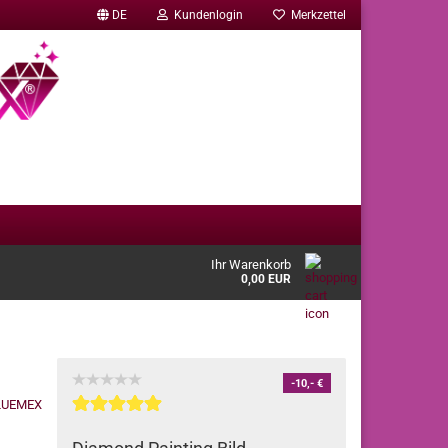
DE
Kundenlogin
Merkzettel
Ihr Warenkorb
0,00 EUR
-10,- €