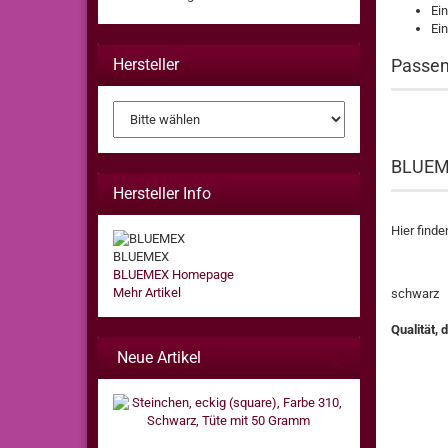
Ein
Ei
Hersteller
Passen
BLUEME
Hersteller Info
Hier find
BLUEMEX
BLUEMEX Homepage
Mehr Artikel
schwa
Qualität, 
Neue Artikel