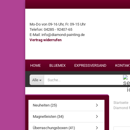
Mo-Do von 09-16 Uhr, Fr. 09-15 Uhr
Telefon: 04285 - 92407-65
E-Mail: info@diamond-painting.de
Vertrag widerrufen
HOME
BLUEMEX
EXPRESSVERSAND
KONTAK
Alle
Startseite
Neuheiten (25)
Diamond Pa
Magnetleisten (34)
Überraschungsboxen (41)