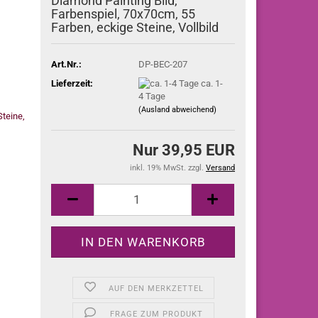
Diamond Painting Bild,
Farbenspiel, 70x70cm, 55
Farben, eckige Steine, Vollbild
Art.Nr.:
DP-BEC-207
Lieferzeit:
ca. 1-
4 Tage
(Ausland abweichend)
Nur 39,95 EUR
inkl. 19% MwSt. zzgl.
Versand
AUF DEN MERKZETTEL
FRAGE ZUM PRODUKT