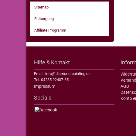
Sitemap
Entsorgung
Affiliate Programm
Hilfe & Kontakt
Infor
Email: info@diamond-painting.de
Widerru
Tel: 04285 92407-65
Versand
Impressum
AGB
Datensc
Socials
Konto er