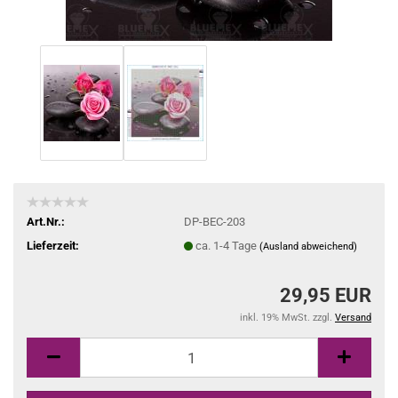
Art.Nr.:
DP-BEC-203
Lieferzeit:
ca. 1-4 Tage
(Ausland abweichend)
29,95 EUR
inkl. 19% MwSt. zzgl.
Versand