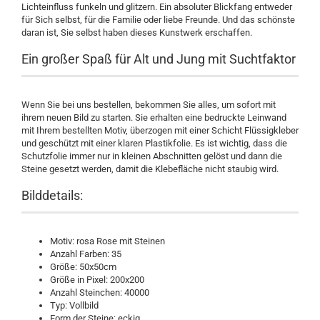
Lichteinfluss funkeln und glitzern. Ein absoluter Blickfang entweder
für Sich selbst, für die Familie oder liebe Freunde. Und das schönste
daran ist, Sie selbst haben dieses Kunstwerk erschaffen.
Ein großer Spaß für Alt und Jung mit Suchtfaktor
Wenn Sie bei uns bestellen, bekommen Sie alles, um sofort mit
ihrem neuen Bild zu starten. Sie erhalten eine bedruckte Leinwand
mit Ihrem bestellten Motiv, überzogen mit einer Schicht Flüssigkleber
und geschützt mit einer klaren Plastikfolie. Es ist wichtig, dass die
Schutzfolie immer nur in kleinen Abschnitten gelöst und dann die
Steine gesetzt werden, damit die Klebefläche nicht staubig wird.
Bilddetails:
Motiv: rosa Rose mit Steinen
Anzahl Farben: 35
Größe: 50x50cm
Größe in Pixel: 200x200
Anzahl Steinchen: 40000
Typ: Vollbild
Form der Steine: eckig