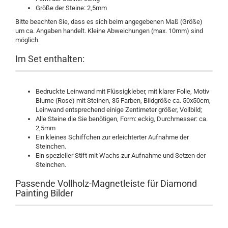
Größe der Steine: 2,5mm
Bitte beachten Sie, dass es sich beim angegebenen Maß (Größe)
um ca. Angaben handelt. Kleine Abweichungen (max. 10mm) sind
möglich.
Im Set enthalten:
Bedruckte Leinwand mit Flüssigkleber, mit klarer Folie, Motiv
Blume (Rose) mit Steinen, 35 Farben, Bildgröße ca. 50x50cm,
Leinwand entsprechend einige Zentimeter größer, Vollbild;
Alle Steine die Sie benötigen, Form: eckig, Durchmesser: ca.
2,5mm
Ein kleines Schiffchen zur erleichterter Aufnahme der
Steinchen.
Ein spezieller Stift mit Wachs zur Aufnahme und Setzen der
Steinchen.
Passende Vollholz-Magnetleiste für Diamond
Painting Bilder