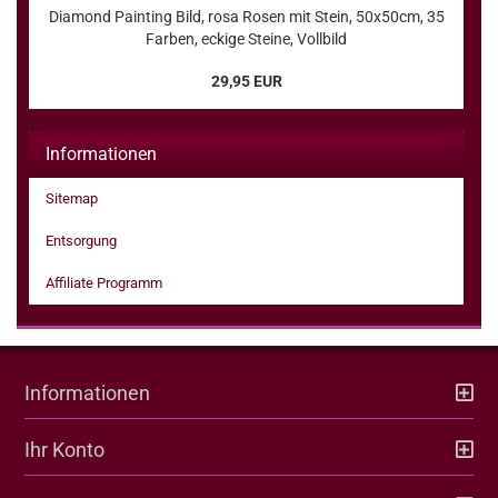
Diamond Painting Bild, rosa Rosen mit Stein, 50x50cm, 35
Farben, eckige Steine, Vollbild
29,95 EUR
Informationen
Sitemap
Entsorgung
Affiliate Programm
Informationen
Ihr Konto