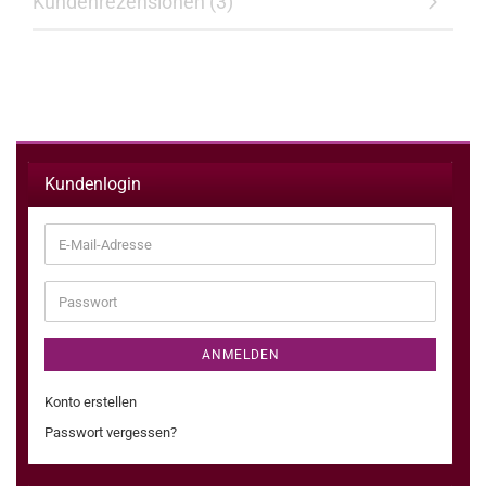
Kundenrezensionen (3)
Kundenlogin
E-
Mail-
Adresse
Passwort
ANMELDEN
Konto erstellen
Passwort vergessen?