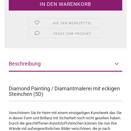
AUF DEN MERKZETTEL
FRAGE ZUM PRODUKT
Beschreibung
Diamond Painting / Diamantmalerei mit eckigen
Steinchen (5D)
Verschönern Sie ihr Heim mit einem einzigartigen Kunstwerk das Sie
in dieser Form und Brillanz mit Sicherheit noch nicht gesehen haben.
Durch die geschliffenen Kunststoffsteinchen können Sie nun ihre
Wände mit außergewöhnlichen Bilder verschönen, die je nach