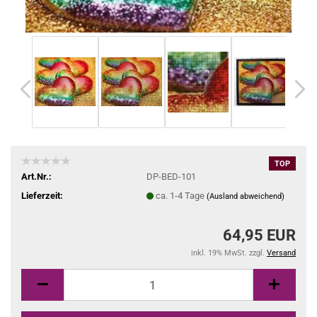
TOP
Art.Nr.:
DP-BED-101
Lieferzeit:
ca. 1-4 Tage
(Ausland abweichend)
64,95 EUR
inkl. 19% MwSt. zzgl.
Versand