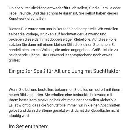
Ein absoluter Blickfang entweder für Sich selbst, für die Familie oder
liebe Freunde. Und das schönste daran ist, Sie selbst haben dieses
Kunstwerk erschaffen.
Dieses Bild wurde von uns in Deutschland hergestellt. Wir erstellen
selbst die Vorlage, Drucken auf hochwertiger Leinwand und
bekleben diese dann mit doppelseitiger Klebefolie. Auf diese Folie
setzten Sie dann mit einem kleinen Stift die kleinen Steinchen. Es
handelt sich um ein Vollbild, die unten angegebene Größe ist die zu
beklebende Fläche. Die Leinwand ist entsprechend noch etwas
größer.
Ein großer Spaß für Alt und Jung mit Suchtfaktor
Wenn Sie bei uns bestellen, bekommen Sie alles um sofort mit ihrem
neuen Bild zu starten. Sie erhalten eine bedruckte Leinwand mit
Ihrem bestelltem Motiv und beklebt mit einer speziellen Klebefolie.
Es ist wichtig, dass die Schutzfolie immer nur in kleinen Abschnitten
gelöst und dann die Steine gesetzt wird, damit die Klebefläche nicht
staubig wird.
Im Set enthalten: