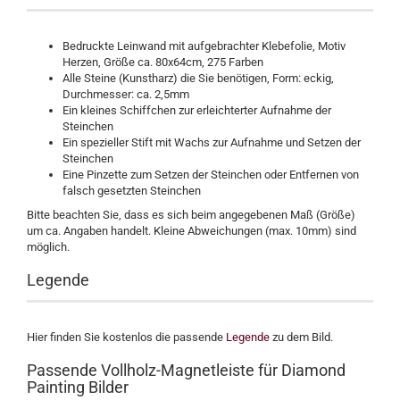
Bedruckte Leinwand mit aufgebrachter Klebefolie, Motiv
Herzen, Größe ca. 80x64cm, 275 Farben
Alle Steine (Kunstharz) die Sie benötigen, Form: eckig,
Durchmesser: ca. 2,5mm
Ein kleines Schiffchen zur erleichterter Aufnahme der
Steinchen
Ein spezieller Stift mit Wachs zur Aufnahme und Setzen der
Steinchen
Eine Pinzette zum Setzen der Steinchen oder Entfernen von
falsch gesetzten Steinchen
Bitte beachten Sie, dass es sich beim angegebenen Maß (Größe)
um ca. Angaben handelt. Kleine Abweichungen (max. 10mm) sind
möglich.
Legende
Hier finden Sie kostenlos die passende
Legende
zu dem Bild.
Passende Vollholz-Magnetleiste für Diamond
Painting Bilder