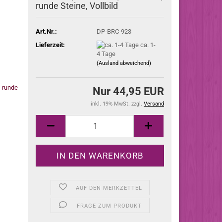
runde Steine, Vollbild
Art.Nr.:
DP-BRC-923
Lieferzeit:
ca. 1-
4 Tage
(Ausland abweichend)
Nur 44,95 EUR
inkl. 19% MwSt. zzgl.
Versand
AUF DEN MERKZETTEL
FRAGE ZUM PRODUKT