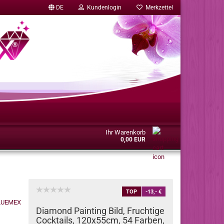
DE
Kundenlogin
Merkzettel
Ihr Warenkorb
0,00 EUR
TOP
-13,- €
Diamond Painting Bild, Fruchtige
Cocktails, 120x55cm, 54 Farben,