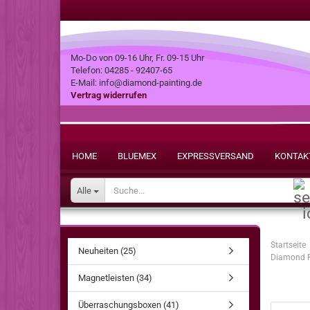
Mo-Do von 09-16 Uhr, Fr. 09-15 Uhr
Telefon: 04285 - 92407-65
E-Mail: info@diamond-painting.de
Vertrag widerrufen
HOME
BLUEMEX
EXPRESSVERSAND
KONTAK
Alle
Startseite
Neuheiten (25)
Diamond Pa
Magnetleisten (34)
Überraschungsboxen (41)