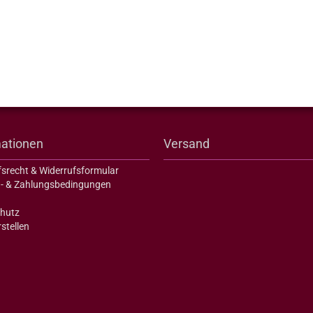
mationen
Versand
fsrecht & Widerrufsformular
- & Zahlungsbedingungen
hutz
stellen