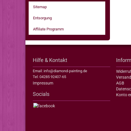
Sitemap
Entsorgung
Affiliate Programm
Hilfe & Kontakt
Infor
Email: info@diamond-painting.de
Widerru
Tel: 04285 92407-65
Versand
Impressum
AGB
Datensc
Socials
Konto er