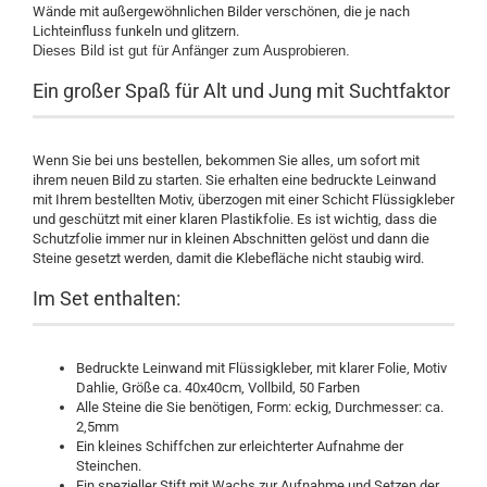
Wände mit außergewöhnlichen Bilder verschönen, die je nach
Lichteinfluss funkeln und glitzern.
Dieses Bild ist gut für Anfänger zum Ausprobieren.
Ein großer Spaß für Alt und Jung mit Suchtfaktor
Wenn Sie bei uns bestellen, bekommen Sie alles, um sofort mit
ihrem neuen Bild zu starten. Sie erhalten eine bedruckte Leinwand
mit Ihrem bestellten Motiv, überzogen mit einer Schicht Flüssigkleber
und geschützt mit einer klaren Plastikfolie. Es ist wichtig, dass die
Schutzfolie immer nur in kleinen Abschnitten gelöst und dann die
Steine gesetzt werden, damit die Klebefläche nicht staubig wird.
Im Set enthalten:
Bedruckte Leinwand mit Flüssigkleber, mit klarer Folie, Motiv
Dahlie, Größe ca. 40x40cm, Vollbild, 50 Farben
Alle Steine die Sie benötigen, Form: eckig, Durchmesser: ca.
2,5mm
Ein kleines Schiffchen zur erleichterter Aufnahme der
Steinchen.
Ein spezieller Stift mit Wachs zur Aufnahme und Setzen der