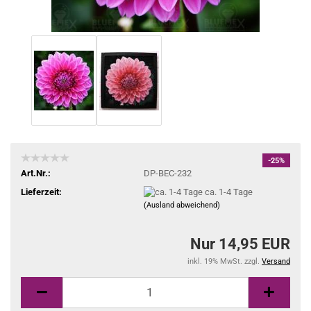
-25%
Art.Nr.:
DP-BEC-232
Lieferzeit:
ca. 1-4 Tage
(Ausland abweichend)
Nur 14,95 EUR
inkl. 19% MwSt. zzgl.
Versand