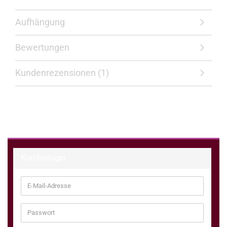
Aufhängung
Bewertungen
Kundenrezensionen (1)
Kundenlogin
E-
Mail-
Adresse
Passwort