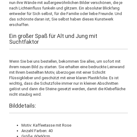
nun ihre Wände mit außergewöhnlichen Bilder verschönen, die je
nach Lichteinfluss funkeln und glitzern. Ein absoluter Blickfang
entweder für Sich selbst, für die Familie oder liebe Freunde. Und
das schönste daran ist, Sie selbst haben dieses Kunstwerk
erschaffen.
Ein großer Spaß für Alt und Jung mit
Suchtfaktor
Wenn Sie bei uns bestellen, bekommen Sie alles, um sofort mit
ihrem neuen Bild zu starten. Sie erhalten eine bedruckte Leinwand
mit Ihrem bestellten Motiv, überzogen mit einer Schicht
Flüssigkleber und geschützt mit einer klaren Plastikfolie. Es ist
wichtig, dass die Schutzfolie immer nur in kleinen Abschnitten
gelöst und dann die Steine gesetzt werden, damit die Klebefläche
nicht staubig wird.
Bilddetails:
Motiv: Kaffeetasse mit Rose
Anzahl Farben: 40
Größe: 60x60cm