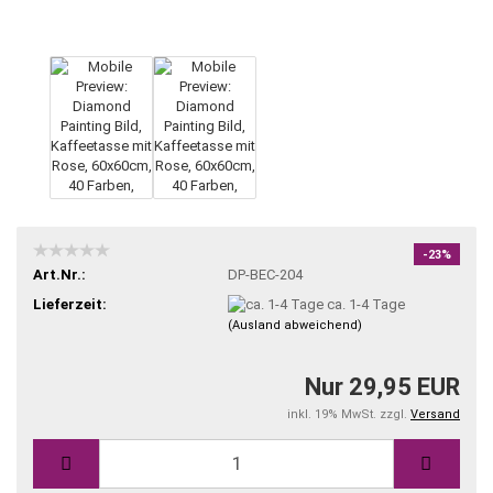
-23%
Art.Nr.:
DP-BEC-204
Lieferzeit:
ca. 1-4 Tage
(Ausland abweichend)
Nur 29,95 EUR
inkl. 19% MwSt. zzgl.
Versand