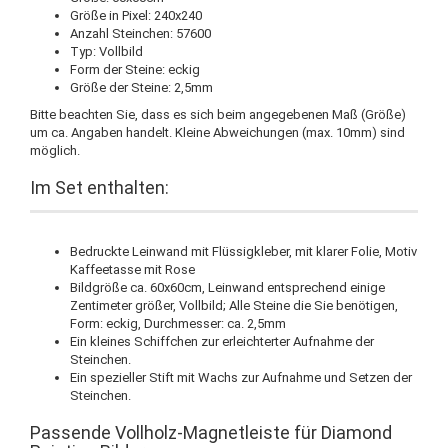
Größe in Pixel: 240x240
Anzahl Steinchen: 57600
Typ: Vollbild
Form der Steine: eckig
Größe der Steine: 2,5mm
Bitte beachten Sie, dass es sich beim angegebenen Maß (Größe)
um ca. Angaben handelt. Kleine Abweichungen (max. 10mm) sind
möglich.
Im Set enthalten:
Bedruckte Leinwand mit Flüssigkleber, mit klarer Folie, Motiv
Kaffeetasse mit Rose
Bildgröße ca. 60x60cm, Leinwand entsprechend einige
Zentimeter größer, Vollbild; Alle Steine die Sie benötigen,
Form: eckig, Durchmesser: ca. 2,5mm
Ein kleines Schiffchen zur erleichterter Aufnahme der
Steinchen.
Ein spezieller Stift mit Wachs zur Aufnahme und Setzen der
Steinchen.
Passende Vollholz-Magnetleiste für Diamond