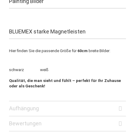
Painting Bilder
BLUEMEX starke Magnetleisten
Hier finden Sie die passende Größe für
60cm
breite Bilder:
schwarz weiß
Qualität, die man sieht und fühlt – perfekt für Ihr Zuhause
oder als Geschenk!
Aufhängung
Bewertungen