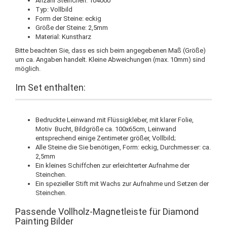
Anzahl Steinchen: 104000
Typ: Vollbild
Form der Steine: eckig
Größe der Steine: 2,5mm
Material: Kunstharz
Bitte beachten Sie, dass es sich beim angegebenen Maß (Größe)
um ca. Angaben handelt. Kleine Abweichungen (max. 10mm) sind
möglich.
Im Set enthalten:
Bedruckte Leinwand mit Flüssigkleber, mit klarer Folie,
Motiv Bucht, Bildgröße ca. 100x65cm, Leinwand
entsprechend einige Zentimeter größer, Vollbild;
Alle Steine die Sie benötigen, Form: eckig, Durchmesser: ca.
2,5mm
Ein kleines Schiffchen zur erleichterter Aufnahme der
Steinchen.
Ein spezieller Stift mit Wachs zur Aufnahme und Setzen der
Steinchen.
Passende Vollholz-Magnetleiste für Diamond
Painting Bilder