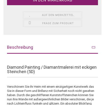
AUF DEN MERKZETTEL
FRAGE ZUM PRODUKT
Beschreibung
Diamond Painting / Diamantmalerei mit eckigen
Steinchen (5D)
Verschönern Sie ihr Heim mit einem einzigartigen Kunstwerk das
Sie in dieser Form und Brillanz mit Sicherheit noch nicht gesehen
haben. Durch die geschliffenen Kunststoffsteinchen können Sie
nun ihre Wände mit außergewöhnlichen Bilder verschönen, die je
nach Lichteinfluss funkeln und glitzern. Ein absoluter Blickfang