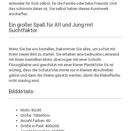
entweder für Sich selbst, für die Familie oder liebe Freunde. Und
das schönste daran ist, Sie selbst haben dieses Kunstwerk
erschaffen.
Ein großer Spaß für Alt und Jung mit
Suchtfaktor
Wenn Sie bei uns bestellen, bekommen Sie alles, um sofort mit
ihrem neuen Bild zu starten. Sie erhalten eine bedruckte Leinwand
mit Ihrem bestellten Motiv, überzogen mit einer Schicht
Flüssigkleber und geschützt mit einer klaren Plastikfolie. Es ist
wichtig, dass die Schutzfolie immer nur in kleinen Abschnitten
gelöst und dann die Steine gesetzt werden, damit die Klebefläche
nicht staubig wird.
Bilddetails:
Motiv: Bucht
Größe: 100x65cm
Anzahl Farben: 60
Größe in Pixel: 400x260