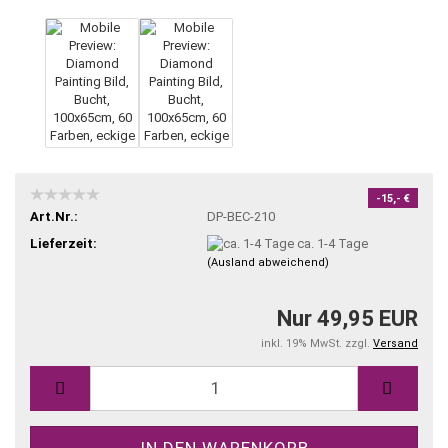
-15,- €
Art.Nr.:
DP-BEC-210
Lieferzeit:
ca. 1-4 Tage
(Ausland abweichend)
Nur 49,95 EUR
inkl. 19% MwSt. zzgl.
Versand