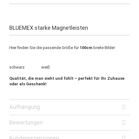
BLUEMEX starke Magnetleisten
Hier finden Sie die passende Größe für
100cm
breite Bilder:
schwarz weiß
Qualität, die man sieht und fühlt – perfekt für Ihr Zuhause
oder als Geschenk!
Aufhängung
Bewertungen
Kundenrezensionen