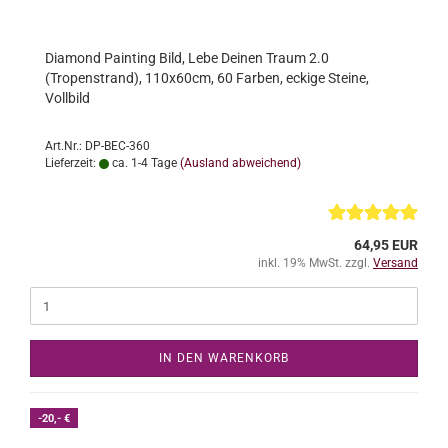
Diamond Painting Bild, Lebe Deinen Traum 2.0
(Tropenstrand), 110x60cm, 60 Farben, eckige Steine,
Vollbild
Art.Nr.: DP-BEC-360
Lieferzeit:
ca. 1-4 Tage
(Ausland abweichend)
64,95 EUR
inkl. 19% MwSt. zzgl.
Versand
IN DEN WARENKORB
-20,- €