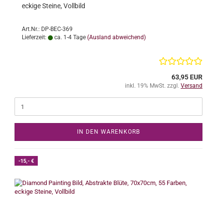
eckige Steine, Vollbild
Art.Nr.: DP-BEC-369
Lieferzeit:
ca. 1-4 Tage
(Ausland abweichend)
63,95 EUR
inkl. 19% MwSt. zzgl.
Versand
IN DEN WARENKORB
-15,- €