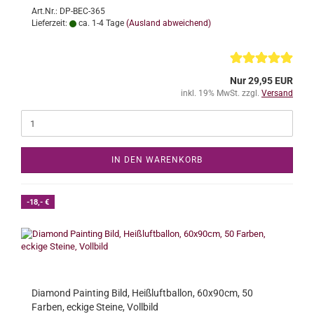
Art.Nr.: DP-BEC-365
Lieferzeit:
ca. 1-4 Tage
(Ausland abweichend)
Nur 29,95 EUR
inkl. 19% MwSt. zzgl.
Versand
IN DEN WARENKORB
-18,- €
Diamond Painting Bild, Heißluftballon, 60x90cm, 50
Farben, eckige Steine, Vollbild