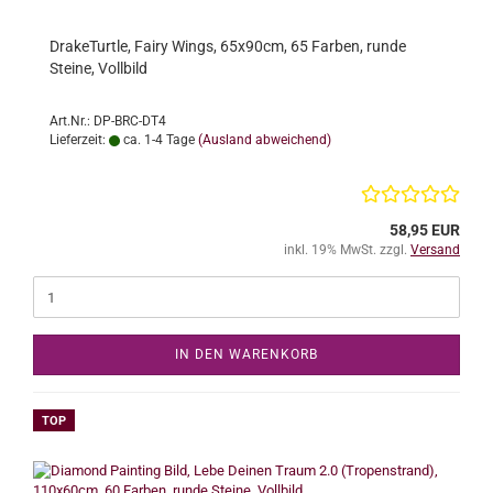
DrakeTurtle, Fairy Wings, 65x90cm, 65 Farben, runde
Steine, Vollbild
Art.Nr.: DP-BRC-DT4
Lieferzeit:
ca. 1-4 Tage
(Ausland abweichend)
58,95 EUR
inkl. 19% MwSt. zzgl.
Versand
IN DEN WARENKORB
TOP