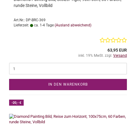
runde Steine, Vollbild
Art.Nr.: DP-BRC-369
Lieferzeit:
ca. 1-4 Tage
(Ausland abweichend)
63,95 EUR
inkl. 19% MwSt. zzgl.
Versand
IN DEN WARENKORB
-20,- €