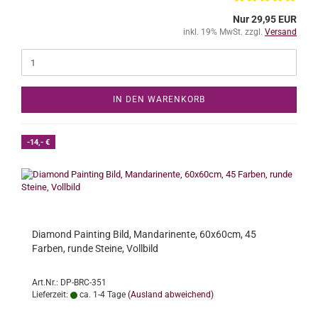
Nur 29,95 EUR
inkl. 19% MwSt. zzgl.
Versand
IN DEN WARENKORB
-14,- €
Diamond Painting Bild, Mandarinente, 60x60cm, 45
Farben, runde Steine, Vollbild
Art.Nr.: DP-BRC-351
Lieferzeit:
ca. 1-4 Tage
(Ausland abweichend)