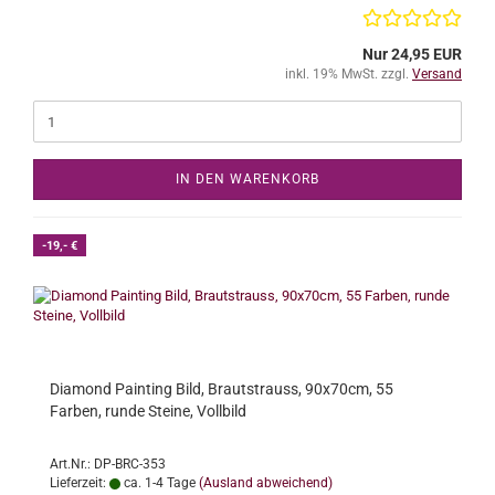
Nur 24,95 EUR
inkl. 19% MwSt. zzgl.
Versand
IN DEN WARENKORB
-19,- €
Diamond Painting Bild, Brautstrauss, 90x70cm, 55
Farben, runde Steine, Vollbild
Art.Nr.: DP-BRC-353
Lieferzeit:
ca. 1-4 Tage
(Ausland abweichend)