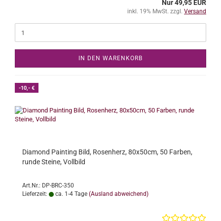
Nur 49,95 EUR
inkl. 19% MwSt. zzgl.
Versand
IN DEN WARENKORB
-10,- €
Diamond Painting Bild, Rosenherz, 80x50cm, 50 Farben,
runde Steine, Vollbild
Art.Nr.: DP-BRC-350
Lieferzeit:
ca. 1-4 Tage
(Ausland abweichend)