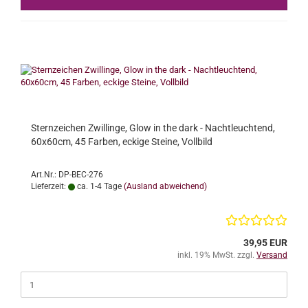
Sternzeichen Zwillinge, Glow in the dark - Nachtleuchtend,
60x60cm, 45 Farben, eckige Steine, Vollbild
Art.Nr.: DP-BEC-276
Lieferzeit:
ca. 1-4 Tage
(Ausland abweichend)
39,95 EUR
inkl. 19% MwSt. zzgl.
Versand