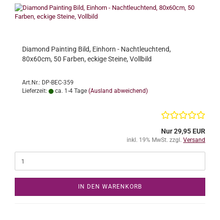
Diamond Painting Bild, Einhorn - Nachtleuchtend,
80x60cm, 50 Farben, eckige Steine, Vollbild
Art.Nr.: DP-BEC-359
Lieferzeit:
ca. 1-4 Tage
(Ausland abweichend)
Nur 29,95 EUR
inkl. 19% MwSt. zzgl.
Versand
IN DEN WARENKORB