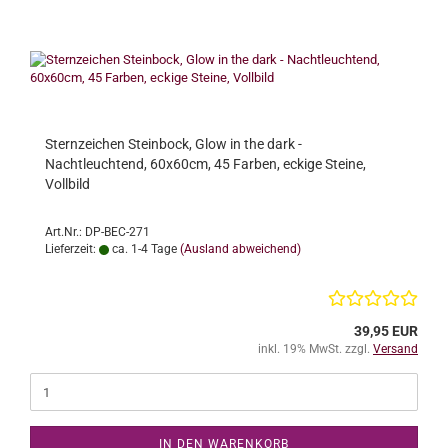
Sternzeichen Steinbock, Glow in the dark -
Nachtleuchtend, 60x60cm, 45 Farben, eckige Steine,
Vollbild
Art.Nr.: DP-BEC-271
Lieferzeit:
ca. 1-4 Tage
(Ausland abweichend)
39,95 EUR
inkl. 19% MwSt. zzgl.
Versand
IN DEN WARENKORB