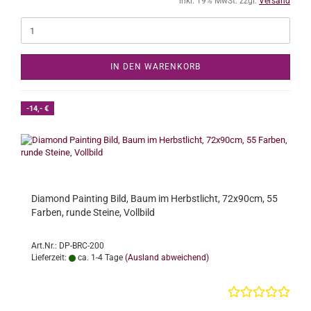
inkl. 19% MwSt. zzgl.
Versand
IN DEN WARENKORB
-14,- €
Diamond Painting Bild, Baum im Herbstlicht, 72x90cm, 55
Farben, runde Steine, Vollbild
Art.Nr.: DP-BRC-200
Lieferzeit:
ca. 1-4 Tage
(Ausland abweichend)