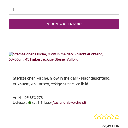
IN DEN WARENKORB
Sternzeichen Fische, Glow in the dark - Nachtleuchtend,
60x60cm, 45 Farben, eckige Steine, Vollbild
Art.Nr.: DP-BEC-273
Lieferzeit:
ca. 1-4 Tage
(Ausland abweichend)
39,95 EUR